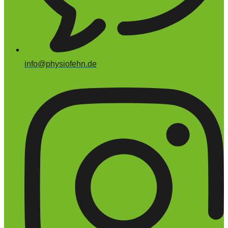
info@physiofehn.de