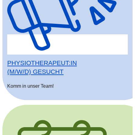
PHYSIOTHERAPEUT:IN
(M/W/D) GESUCHT
Komm in unser Team!